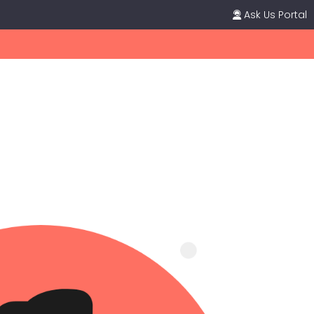
Ask Us Portal