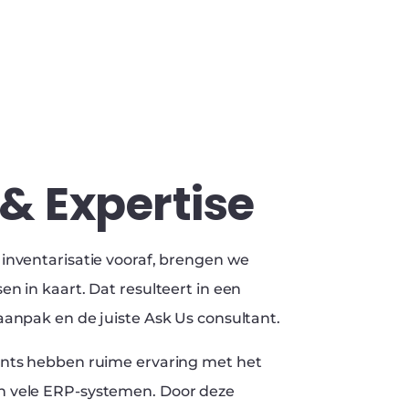
& Expertise
inventarisatie vooraf, brengen we
n in kaart. Dat resulteert in een
aanpak en de juiste Ask Us consultant.
ants hebben ruime ervaring met het
 vele ERP-systemen. Door deze