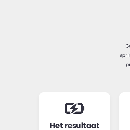
G
spri
p
Het resultaat