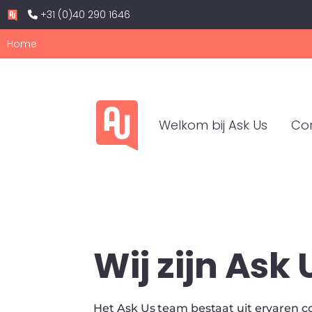
+31 (0)40 290 1646
Home
Welkom bij Ask Us
Co
Wij zijn Ask 
Het Ask Us team bestaat uit ervaren c