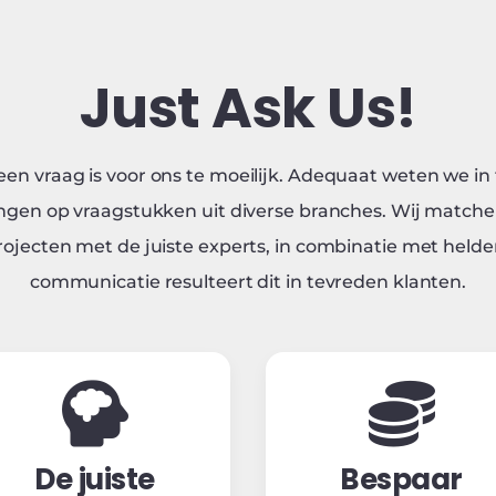
Just Ask Us!
een vraag is voor ons te moeilijk. Adequaat weten we in 
ngen op vraagstukken uit diverse branches. Wij match
rojecten met de juiste experts, in combinatie met helde
communicatie resulteert dit in tevreden klanten.
De juiste
Bespaar