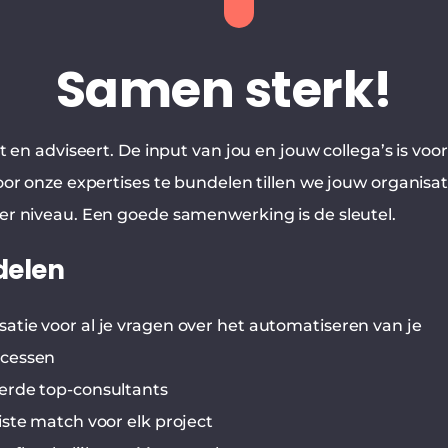
Samen sterk!
t en adviseert. De input van jou en jouw collega’s is voo
oor onze expertises te bundelen tillen we jouw organisa
er niveau. Een goede samenwerking is de sleutel.
delen
satie voor al je vragen over het automatiseren van je
ocessen
eerde top-consultants
uiste match voor elk project