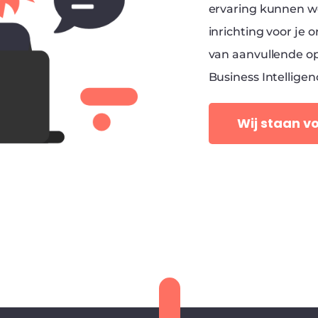
ervaring kunnen we
inrichting voor je 
van aanvullende op
Business Intellige
Wij staan vo