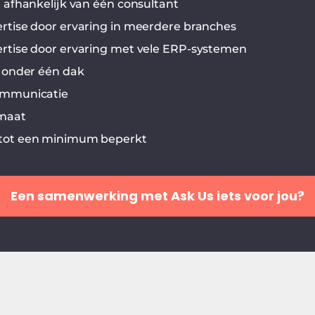
r afhankelijk van één consultant
rtise door ervaring in meerdere branches
rtise door ervaring met vele ERP-systemen
s onder één dak
ommunicatie
 maat
tot een minimum beperkt
Een samenwerking met Ask Us iets voor jou?