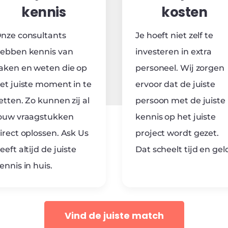
kennis
kosten
nze consultants
Je hoeft niet zelf te
ebben kennis van
investeren in extra
aken en weten die op
personeel. Wij zorgen
et juiste moment in te
ervoor dat de juiste
etten. Zo kunnen zij al
persoon met de juiste
ouw vraagstukken
kennis op het juiste
irect oplossen. Ask Us
project wordt gezet.
eeft altijd de juiste
Dat scheelt tijd en gel
ennis in huis.
Vind de juiste match