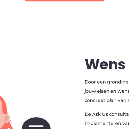
Wens 
Door een grondige 
jouw eisen en wense
concreet plan van 
De Ask Us consult
implementeren van