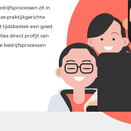
rijfsprocessen zit in
ze praktijkgerichte
rt tijdsbestek een goed
ies direct profijt van
e bedrijfsprocessen