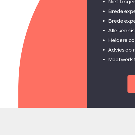
Niet lange
Brede expe
Brede expe
Alle kenni
Heldere c
Advies op
Maatwerk 